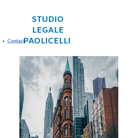
STUDIO
ct
LEGALE
PAOLICELLI
Contact